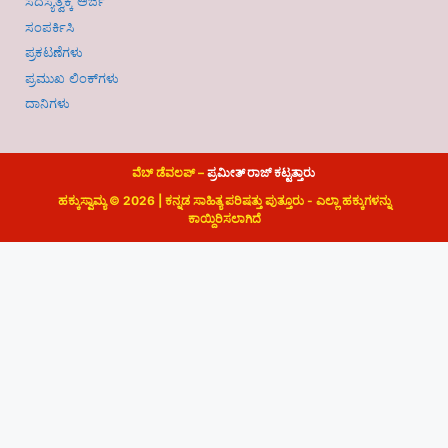
ಸದಸ್ಯತ್ವಕ್ಕೆ ಅರ್ಜಿ
ಸಂಪರ್ಕಿಸಿ
ಪ್ರಕಟಣೆಗಳು
ಪ್ರಮುಖ ಲಿಂಕ್‌ಗಳು
ದಾನಿಗಳು
ವೆಬ್ ಡೆವಲಪ್ –
ಪ್ರಮೀತ್ ರಾಜ್ ಕಟ್ಟತ್ತಾರು
ಹಕ್ಕುಸ್ವಾಮ್ಯ © 2026 | ಕನ್ನಡ ಸಾಹಿತ್ಯ ಪರಿಷತ್ತು ಪುತ್ತೂರು - ಎಲ್ಲಾ ಹಕ್ಕುಗಳನ್ನು
ಕಾಯ್ದಿರಿಸಲಾಗಿದೆ