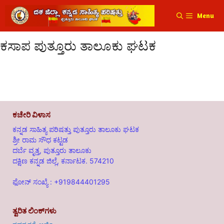
Menu
ಕಸಾಪ ಪುತ್ತೂರು ತಾಲೂಕು ಘಟಕ
ಕಚೇರಿ ವಿಳಾಸ
ಕನ್ನಡ ಸಾಹಿತ್ಯ ಪರಿಷತ್ತು ಪುತ್ತೂರು ತಾಲೂಕು ಘಟಕ
ಶ್ರೀ ರಾಮ ಸೌಧ ಕಟ್ಟಡ
ದರ್ಬೆ ವೃತ್ತ, ಪುತ್ತೂರು ತಾಲೂಕು
ದಕ್ಷಿಣ ಕನ್ನಡ ಜಿಲ್ಲೆ, ಕರ್ನಾಟಕ. 574210
ಫೋನ್ ಸಂಖ್ಯೆ : +919844401295
ತ್ವರಿತ ಲಿಂಕ್‌ಗಳು