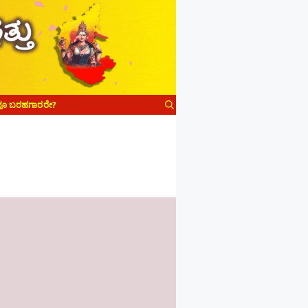
ವೂ ಬರಹಗಾರರೇ?