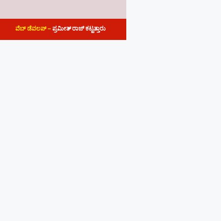
ವೆಬ್ ಡೆವಲಪ್ –
ಪ್ರಮೀತ್ ರಾಜ್ ಕಟ್ಟತ್ತಾರು