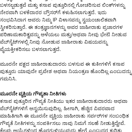
ಬಳಸಲ್ಪಡುತ್ತವೆ ಮತ್ತು ಕಸಾಪ ಪುತ್ತೂರಿನಲ್ಲಿ ಗೋಚರಿಸುವ ಲಿಂಕ್‌ಗಳನ್ನು
ನೇರವಾಗಿ ಬಳಕೆದಾರರ ಬ್ರೌಸರ್‌ಗೆ ಕಳುಹಿಸಲಾಗುತ್ತದೆ. ಇದು
ಸಂಭವಿಸಿದಾಗ ಅವರು ನಿಮ್ಮ IP ವಿಳಾಸವನ್ನು ಸ್ವಯಂಚಾಲಿತವಾಗಿ
ಸ್ವೀಕರಿಸುತ್ತಾರೆ. ಈ ತಂತ್ರಜ್ಞಾನಗಳನ್ನು ಅವರ ಜಾಹೀರಾತು ಪ್ರಚಾರಗಳ
ಪರಿಣಾಮಕಾರಿತ್ವವನ್ನು ಅಳೆಯಲು ಮತ್ತು/ಅಥವಾ ನೀವು ಭೇಟಿ ನೀಡುವ
ವೆಬ್‌ಸೈಟ್‌ಗಳಲ್ಲಿ ನೀವು ನೋಡುವ ಜಾಹೀರಾತು ವಿಷಯವನ್ನು
ವೈಯಕ್ತೀಕರಿಸಲು ಬಳಸಲಾಗುತ್ತದೆ.
ಮೂರನೇ ಪಕ್ಷದ ಜಾಹೀರಾತುದಾರರು ಬಳಸುವ ಈ ಕುಕೀಗಳಿಗೆ ಕಸಾಪ
ಪುತ್ತೂರು ಯಾವುದೇ ಪ್ರವೇಶ ಅಥವಾ ನಿಯಂತ್ರಣ ಹೊಂದಿಲ್ಲ ಎಂಬುದನ್ನು
ಗಮನಿಸಿ.
ಮೂರನೇ ವ್ಯಕ್ತಿಯ ಗೌಪ್ಯತಾ ನೀತಿಗಳು
ಕಸಾಪ ಪುತ್ತೂರಿನ ಗೌಪ್ಯತೆ ನೀತಿಯು ಇತರ ಜಾಹೀರಾತುದಾರರು ಅಥವಾ
ವೆಬ್‌ಸೈಟ್‌ಗಳಿಗೆ ಅನ್ವಯಿಸುವುದಿಲ್ಲ. ಹೀಗಾಗಿ, ಹೆಚ್ಚಿನ ವಿವರವಾದ
ಮಾಹಿತಿಗಾಗಿ ಈ ಮೂರನೇ ವ್ಯಕ್ತಿಯ ಜಾಹೀರಾತು ಸರ್ವರ್‌ಗಳ ಸಂಬಂಧಿತ
ಗೌಪ್ಯತೆ ನೀತಿಗಳನ್ನು ಸಂಪರ್ಕಿಸಲು ನಾವು ನಿಮಗೆ ಸಲಹೆ ನೀಡುತ್ತಿದ್ದೇವೆ.
ಕೆಲವು ಆಯ್ಕೆಗಳಿಂದ ಹೊರಗುಳಿಯುವುದು ಹೇಗೆ ಎಂಬುದರ ಕುರಿತು