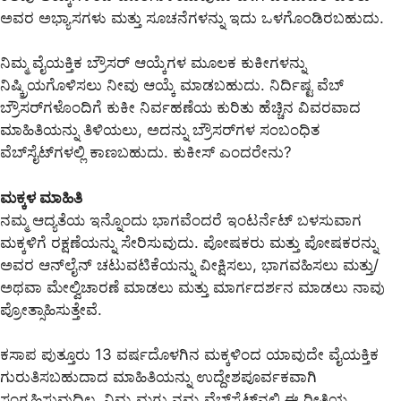
ಅವರ ಅಭ್ಯಾಸಗಳು ಮತ್ತು ಸೂಚನೆಗಳನ್ನು ಇದು ಒಳಗೊಂಡಿರಬಹುದು.
ನಿಮ್ಮ ವೈಯಕ್ತಿಕ ಬ್ರೌಸರ್ ಆಯ್ಕೆಗಳ ಮೂಲಕ ಕುಕೀಗಳನ್ನು
ನಿಷ್ಕ್ರಿಯಗೊಳಿಸಲು ನೀವು ಆಯ್ಕೆ ಮಾಡಬಹುದು. ನಿರ್ದಿಷ್ಟ ವೆಬ್
ಬ್ರೌಸರ್‌ಗಳೊಂದಿಗೆ ಕುಕೀ ನಿರ್ವಹಣೆಯ ಕುರಿತು ಹೆಚ್ಚಿನ ವಿವರವಾದ
ಮಾಹಿತಿಯನ್ನು ತಿಳಿಯಲು, ಅದನ್ನು ಬ್ರೌಸರ್‌ಗಳ ಸಂಬಂಧಿತ
ವೆಬ್‌ಸೈಟ್‌ಗಳಲ್ಲಿ ಕಾಣಬಹುದು. ಕುಕೀಸ್ ಎಂದರೇನು?
ಮಕ್ಕಳ ಮಾಹಿತಿ
ನಮ್ಮ ಆದ್ಯತೆಯ ಇನ್ನೊಂದು ಭಾಗವೆಂದರೆ ಇಂಟರ್ನೆಟ್ ಬಳಸುವಾಗ
ಮಕ್ಕಳಿಗೆ ರಕ್ಷಣೆಯನ್ನು ಸೇರಿಸುವುದು. ಪೋಷಕರು ಮತ್ತು ಪೋಷಕರನ್ನು
ಅವರ ಆನ್‌ಲೈನ್ ಚಟುವಟಿಕೆಯನ್ನು ವೀಕ್ಷಿಸಲು, ಭಾಗವಹಿಸಲು ಮತ್ತು/
ಅಥವಾ ಮೇಲ್ವಿಚಾರಣೆ ಮಾಡಲು ಮತ್ತು ಮಾರ್ಗದರ್ಶನ ಮಾಡಲು ನಾವು
ಪ್ರೋತ್ಸಾಹಿಸುತ್ತೇವೆ.
ಕಸಾಪ ಪುತ್ತೂರು 13 ವರ್ಷದೊಳಗಿನ ಮಕ್ಕಳಿಂದ ಯಾವುದೇ ವೈಯಕ್ತಿಕ
ಗುರುತಿಸಬಹುದಾದ ಮಾಹಿತಿಯನ್ನು ಉದ್ದೇಶಪೂರ್ವಕವಾಗಿ
ಸಂಗ್ರಹಿಸುವುದಿಲ್ಲ. ನಿಮ್ಮ ಮಗು ನಮ್ಮ ವೆಬ್‌ಸೈಟ್‌ನಲ್ಲಿ ಈ ರೀತಿಯ