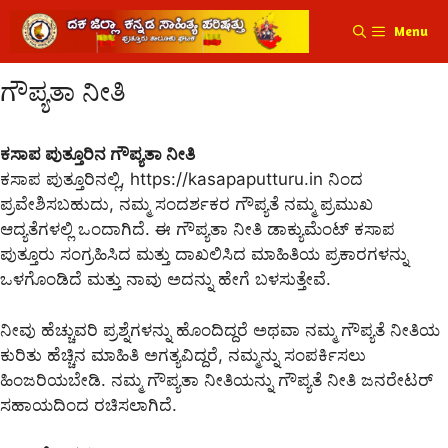
Menu
ಗೌಪ್ಯತಾ ನೀತಿ
ಕಸಾಪ ಪುತ್ತೂರಿನ ಗೌಪ್ಯತಾ ನೀತಿ
ಕಸಾಪ ಪುತ್ತೂರಿನಲ್ಲಿ, https://kasapaputturu.in ನಿಂದ
ಪ್ರವೇಶಿಸಬಹುದು, ನಮ್ಮ ಸಂದರ್ಶಕರ ಗೌಪ್ಯತೆ ನಮ್ಮ ಪ್ರಮುಖ
ಆದ್ಯತೆಗಳಲ್ಲಿ ಒಂದಾಗಿದೆ. ಈ ಗೌಪ್ಯತಾ ನೀತಿ ಡಾಕ್ಯುಮೆಂಟ್ ಕಸಾಪ
ಪುತ್ತೂರು ಸಂಗ್ರಹಿಸಿದ ಮತ್ತು ದಾಖಲಿಸಿದ ಮಾಹಿತಿಯ ಪ್ರಕಾರಗಳನ್ನು
ಒಳಗೊಂಡಿದೆ ಮತ್ತು ನಾವು ಅದನ್ನು ಹೇಗೆ ಬಳಸುತ್ತೇವೆ.
ನೀವು ಹೆಚ್ಚುವರಿ ಪ್ರಶ್ನೆಗಳನ್ನು ಹೊಂದಿದ್ದರೆ ಅಥವಾ ನಮ್ಮ ಗೌಪ್ಯತೆ ನೀತಿಯ
ಕುರಿತು ಹೆಚ್ಚಿನ ಮಾಹಿತಿ ಅಗತ್ಯವಿದ್ದರೆ, ನಮ್ಮನ್ನು ಸಂಪರ್ಕಿಸಲು
ಹಿಂಜರಿಯಬೇಡಿ. ನಮ್ಮ ಗೌಪ್ಯತಾ ನೀತಿಯನ್ನು ಗೌಪ್ಯತೆ ನೀತಿ ಜನರೇಟರ್
ಸಹಾಯದಿಂದ ರಚಿಸಲಾಗಿದೆ.