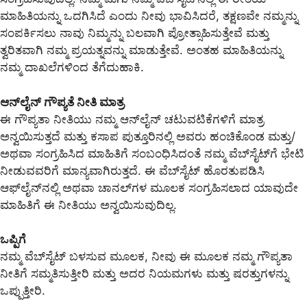
ಮಾಹಿತಿಯನ್ನು ಒದಗಿಸಿದೆ ಎಂದು ನೀವು ಭಾವಿಸಿದರೆ, ತಕ್ಷಣವೇ ನಮ್ಮನ್ನು
ಸಂಪರ್ಕಿಸಲು ನಾವು ನಿಮ್ಮನ್ನು ಬಲವಾಗಿ ಪ್ರೋತ್ಸಾಹಿಸುತ್ತೇವೆ ಮತ್ತು
ತ್ವರಿತವಾಗಿ ನಮ್ಮ ಪ್ರಯತ್ನವನ್ನು ಮಾಡುತ್ತೇವೆ. ಅಂತಹ ಮಾಹಿತಿಯನ್ನು
ನಮ್ಮ ದಾಖಲೆಗಳಿಂದ ತೆಗೆದುಹಾಕಿ.
ಆನ್‌ಲೈನ್ ಗೌಪ್ಯತೆ ನೀತಿ ಮಾತ್ರ
ಈ ಗೌಪ್ಯತಾ ನೀತಿಯು ನಮ್ಮ ಆನ್‌ಲೈನ್ ಚಟುವಟಿಕೆಗಳಿಗೆ ಮಾತ್ರ
ಅನ್ವಯಿಸುತ್ತದೆ ಮತ್ತು ಕಸಾಪ ಪುತ್ತೂರಿನಲ್ಲಿ ಅವರು ಹಂಚಿಕೊಂಡ ಮತ್ತು/
ಅಥವಾ ಸಂಗ್ರಹಿಸಿದ ಮಾಹಿತಿಗೆ ಸಂಬಂಧಿಸಿದಂತೆ ನಮ್ಮ ವೆಬ್‌ಸೈಟ್‌ಗೆ ಭೇಟಿ
ನೀಡುವವರಿಗೆ ಮಾನ್ಯವಾಗಿರುತ್ತದೆ. ಈ ವೆಬ್‌ಸೈಟ್ ಹೊರತುಪಡಿಸಿ
ಆಫ್‌ಲೈನ್‌ನಲ್ಲಿ ಅಥವಾ ಚಾನಲ್‌ಗಳ ಮೂಲಕ ಸಂಗ್ರಹಿಸಲಾದ ಯಾವುದೇ
ಮಾಹಿತಿಗೆ ಈ ನೀತಿಯು ಅನ್ವಯಿಸುವುದಿಲ್ಲ.
ಒಪ್ಪಿಗೆ
ನಮ್ಮ ವೆಬ್‌ಸೈಟ್ ಬಳಸುವ ಮೂಲಕ, ನೀವು ಈ ಮೂಲಕ ನಮ್ಮ ಗೌಪ್ಯತಾ
ನೀತಿಗೆ ಸಮ್ಮತಿಸುತ್ತೀರಿ ಮತ್ತು ಅದರ ನಿಯಮಗಳು ಮತ್ತು ಷರತ್ತುಗಳನ್ನು
ಒಪ್ಪುತ್ತೀರಿ.