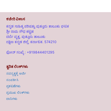
ಕಚೇರಿ ವಿಳಾಸ
ಕನ್ನಡ ಸಾಹಿತ್ಯ ಪರಿಷತ್ತು ಪುತ್ತೂರು ತಾಲೂಕು ಘಟಕ
ಶ್ರೀ ರಾಮ ಸೌಧ ಕಟ್ಟಡ
ದರ್ಬೆ ವೃತ್ತ, ಪುತ್ತೂರು ತಾಲೂಕು
ದಕ್ಷಿಣ ಕನ್ನಡ ಜಿಲ್ಲೆ, ಕರ್ನಾಟಕ. 574210
ಫೋನ್ ಸಂಖ್ಯೆ : +919844401295
ತ್ವರಿತ ಲಿಂಕ್‌ಗಳು
ಸದಸ್ಯತ್ವಕ್ಕೆ ಅರ್ಜಿ
ಸಂಪರ್ಕಿಸಿ
ಪ್ರಕಟಣೆಗಳು
ಪ್ರಮುಖ ಲಿಂಕ್‌ಗಳು
ದಾನಿಗಳು