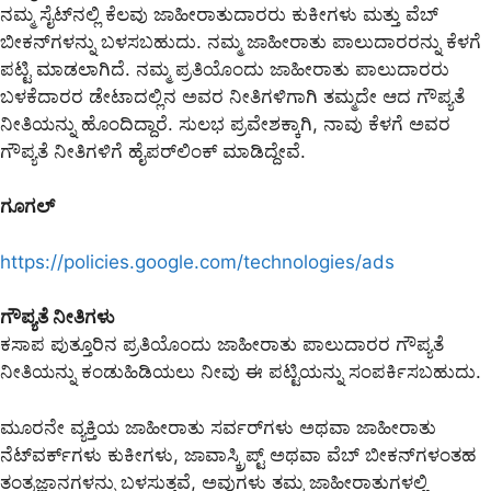
ನಮ್ಮ ಸೈಟ್‌ನಲ್ಲಿ ಕೆಲವು ಜಾಹೀರಾತುದಾರರು ಕುಕೀಗಳು ಮತ್ತು ವೆಬ್
ಬೀಕನ್‌ಗಳನ್ನು ಬಳಸಬಹುದು. ನಮ್ಮ ಜಾಹೀರಾತು ಪಾಲುದಾರರನ್ನು ಕೆಳಗೆ
ಪಟ್ಟಿ ಮಾಡಲಾಗಿದೆ. ನಮ್ಮ ಪ್ರತಿಯೊಂದು ಜಾಹೀರಾತು ಪಾಲುದಾರರು
ಬಳಕೆದಾರರ ಡೇಟಾದಲ್ಲಿನ ಅವರ ನೀತಿಗಳಿಗಾಗಿ ತಮ್ಮದೇ ಆದ ಗೌಪ್ಯತೆ
ನೀತಿಯನ್ನು ಹೊಂದಿದ್ದಾರೆ. ಸುಲಭ ಪ್ರವೇಶಕ್ಕಾಗಿ, ನಾವು ಕೆಳಗೆ ಅವರ
ಗೌಪ್ಯತೆ ನೀತಿಗಳಿಗೆ ಹೈಪರ್‌ಲಿಂಕ್ ಮಾಡಿದ್ದೇವೆ.
ಗೂಗಲ್
https://policies.google.com/technologies/ads
ಗೌಪ್ಯತೆ ನೀತಿಗಳು
ಕಸಾಪ ಪುತ್ತೂರಿನ ಪ್ರತಿಯೊಂದು ಜಾಹೀರಾತು ಪಾಲುದಾರರ ಗೌಪ್ಯತೆ
ನೀತಿಯನ್ನು ಕಂಡುಹಿಡಿಯಲು ನೀವು ಈ ಪಟ್ಟಿಯನ್ನು ಸಂಪರ್ಕಿಸಬಹುದು.
ಮೂರನೇ ವ್ಯಕ್ತಿಯ ಜಾಹೀರಾತು ಸರ್ವರ್‌ಗಳು ಅಥವಾ ಜಾಹೀರಾತು
ನೆಟ್‌ವರ್ಕ್‌ಗಳು ಕುಕೀಗಳು, ಜಾವಾಸ್ಕ್ರಿಪ್ಟ್ ಅಥವಾ ವೆಬ್ ಬೀಕನ್‌ಗಳಂತಹ
ತಂತ್ರಜ್ಞಾನಗಳನ್ನು ಬಳಸುತ್ತವೆ, ಅವುಗಳು ತಮ್ಮ ಜಾಹೀರಾತುಗಳಲ್ಲಿ