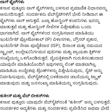
ಲಾಗ್ ಫೈಲ್‌ಗಳು
ಕಸಾಪ ಪುತ್ತೂರು ಲಾಗ್ ಫೈಲ್‌ಗಳನ್ನು ಬಳಸುವ ಪ್ರಮಾಣಿತ ವಿಧಾನವನ್ನು
ಅನುಸರಿಸುತ್ತದೆ. ಸಂದರ್ಶಕರು ವೆಬ್‌ಸೈಟ್‌ಗಳಿಗೆ ಭೇಟಿ ನೀಡಿದಾಗ ಈ
ಫೈಲ್‌ಗಳು ಲಾಗ್ ಆಗುತ್ತವೆ. ಎಲ್ಲಾ ಹೋಸ್ಟಿಂಗ್ ಕಂಪನಿಗಳು ಇದನ್ನು
ಮಾಡುತ್ತವೆ ಮತ್ತು ಹೋಸ್ಟಿಂಗ್ ಸೇವೆಗಳ ವಿಶ್ಲೇಷಣೆಯ ಒಂದು
ಭಾಗವಾಗಿದೆ. ಲಾಗ್ ಫೈಲ್‌ಗಳಿಂದ ಸಂಗ್ರಹಿಸಲಾದ ಮಾಹಿತಿಯು
ಇಂಟರ್ನೆಟ್ ಪ್ರೋಟೋಕಾಲ್ (IP) ವಿಳಾಸಗಳು, ಬ್ರೌಸರ್ ಪ್ರಕಾರ,
ಇಂಟರ್ನೆಟ್ ಸೇವಾ ಪೂರೈಕೆದಾರ (ISP), ದಿನಾಂಕ ಮತ್ತು ಸಮಯದ
ಸ್ಟ್ಯಾಂಪ್, ಉಲ್ಲೇಖ/ನಿರ್ಗಮನ ಪುಟಗಳು ಮತ್ತು ಪ್ರಾಯಶಃ ಕ್ಲಿಕ್‌ಗಳ
ಸಂಖ್ಯೆಯನ್ನು ಒಳಗೊಂಡಿರುತ್ತದೆ. ವೈಯಕ್ತಿಕವಾಗಿ ಗುರುತಿಸಬಹುದಾದ
ಯಾವುದೇ ಮಾಹಿತಿಯೊಂದಿಗೆ ಇವುಗಳನ್ನು ಲಿಂಕ್ ಮಾಡಲಾಗಿಲ್ಲ.
ಮಾಹಿತಿಯ ಉದ್ದೇಶವು ಟ್ರೆಂಡ್‌ಗಳನ್ನು ವಿಶ್ಲೇಷಿಸುವುದು, ಸೈಟ್ ಅನ್ನು
ನಿರ್ವಹಿಸುವುದು, ವೆಬ್‌ಸೈಟ್‌ನಲ್ಲಿ ಬಳಕೆದಾರರ ಚಲನೆಯನ್ನು ಟ್ರ್ಯಾಕ್
ಮಾಡುವುದು ಮತ್ತು ಜನಸಂಖ್ಯಾ ಮಾಹಿತಿಯನ್ನು ಸಂಗ್ರಹಿಸುವುದು.
ಕುಕೀಸ್ ಮತ್ತು ವೆಬ್ ಬೀಕನ್‌ಗಳು
ಕಸಾಪ ಪುತ್ತೂರು ಯಾವುದೇ ವೆಬ್‌ಸೈಟ್‌ನಂತೆ “ಕುಕೀಸ್” ಅನ್ನು ಬಳಸುತ್ತದೆ.
ಸಂದರ್ಶಕರ ಆದ್ಯತೆಗಳು ಮತ್ತು ಸಂದರ್ಶಕರು ಪ್ರವೇಶಿಸಿದ ಅಥವಾ ಭೇಟಿ