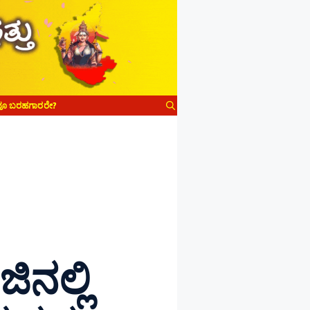
ವೂ ಬರಹಗಾರರೇ?
ನಲ್ಲಿ