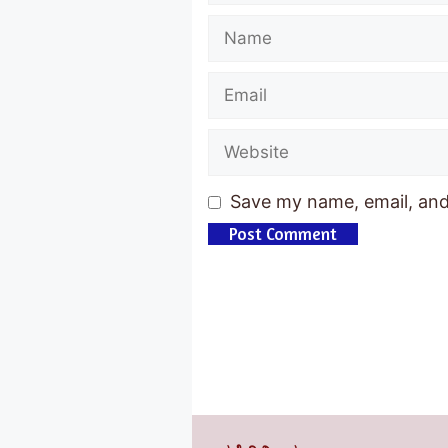
Name
Email
Website
Save my name, email, and 