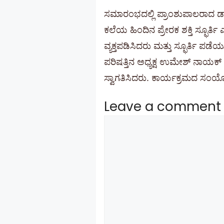
ಸಮಾರಂಭದಲ್ಲಿ ಪ್ರಾಂಶುಪಾಲರಾದ ಡಾ
ಕಲೆಯ ಹಿಂದಿನ ಪ್ರೇರಕ ಶಕ್ತಿ ಸ್ಫೂರ್ತ
ವ್ಯಕ್ತಪಡಿಸಿದರು ಮತ್ತು ಸ್ಫೂರ್ತಿ ಪಡ
ಪರಿಷತ್ತಿನ ಅಧ್ಯಕ್ಷ ಉಮೇಶ್ ನಾಯಕ್
ಸ್ವಾಗತಿಸಿದರು. ಕಾರ್ಯಕ್ರಮದ ಸಂಯೋಜಕ
Leave a comment
Comment