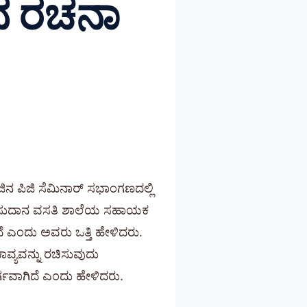
ವನ ರಚನಾ
ಿನ ಪಿಜಿ ಸೆಮಿನಾರ್ ಸಭಾಂಗಣದಲ್ಲಿ
ೂರಿನ ಸುದಾನ ವಸತಿ ಶಾಲೆಯ ಸಹಾಯಕ
ಿದೆ ಎಂದು ಅವರು ಒತ್ತಿ ಹೇಳಿದರು.
 ಕಾವ್ಯವನ್ನು ರಚಿಸುವುದು
ರ್ಗವಾಗಿದೆ ಎಂದು ಹೇಳಿದರು.