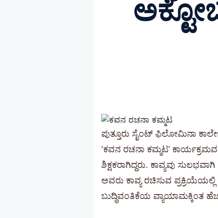
ಅಕ್ಟೋಬ
ಪುತ್ತೂರು ಸೈಂಟ್ ಫಿಲೋಮಿನಾ ಕಾಲೇಜ
‘ಕವನ ರಚನಾ ಕಮ್ಮಟ’ ಕಾರ್ಯಕ್ರಮವನ
ಶಿಕ್ಷಕರಾಗಿದ್ದರು. ಕಾವ್ಯವು ಸುಲಭವಾ
ಅವರು ಕಾವ್ಯ ರಚಿಸುವ ಪ್ರಕ್ರಿಯೆಯಲ್ಲಿ 
ಬುದ್ಧಿವಂತಿಕೆಯ ವ್ಯಾಯಾಮಕ್ಕಿಂತ ಹೆ