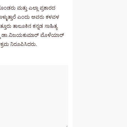
ಡರು ಮತ್ತು ಎಲ್ಲಾ ಪ್ರಕಾರದ
ೇಕಗೊಳ್ಳುತ್ತಾರೆ ಎಂದು ಅವರು ಕಳವಳ
ತ್ತೂರು ತಾಲೂಕಿನ ಕನ್ನಡ ಸಾಹಿತ್ಯ
್ಯಸ್ಥ ಡಾ.ವಿಜಯಕುಮಾರ್ ಮೊಳೆಯಾರ್
ಕ್ರಮ ನಿರೂಪಿಸಿದರು.