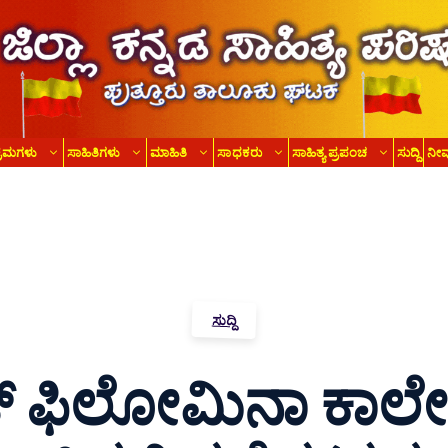
್ರಮಗಳು
ಸಾಹಿತಿಗಳು
ಮಾಹಿತಿ
ಸಾಧಕರು
ಸಾಹಿತ್ಯ ಪ್ರಪಂಚ
ಸುದ್ದಿ
ನೀ
ಸುದ್ದಿ
್ ಫಿಲೋಮಿನಾ ಕಾಲೇಜಿ