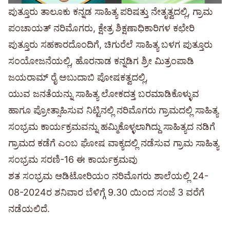
ಪುತ್ತೂರು ತಾಲೂಕು ಕನ್ನಡ ಸಾಹಿತ್ಯ ಪರಿಷತ್ತು ನೇತೃತ್ವದಲ್ಲಿ, ಗ್ರಾಮ
ಪಂಚಾಯತ್ ನರಿಮೊಗರು, ಕ್ಷೇತ್ರ ಶಿಕ್ಷಣಾಧಿಕಾರಿಗಳ ಕಛೇರಿ
ಪುತ್ತೂರು ಸಹಕಾರದೊಂದಿಗೆ, ಚಿಗುರೆಲೆ ಸಾಹಿತ್ಯ ಬಳಗ ಪುತ್ತೂರು
ಸಂಯೋಜನೆಯಲ್ಲಿ, ಹೊರನಾಡ ಕನ್ನಡಿಗ ಶ್ರೀ ಮಿತ್ರಂಪಾಡಿ
ಜಯರಾಮ್ ರೈ ಅಬುದಾಬಿ ಪೋಷಕತ್ವದಲ್ಲಿ,
ಯುವ ಜನತೆಯನ್ನು ಸಾಹಿತ್ಯ ಲೋಕದತ್ತ ಬರಮಾಡಿಕೊಳ್ಳುವ
ಹಾಗೂ ಪ್ರೋತ್ಸಾಹಿಸುವ ನಿಟ್ಟಿನಲ್ಲಿ ನರಿಮೊಗರು ಗ್ರಾಮದಲ್ಲಿ ಸಾಹಿತ್ಯ
ಸಂಭ್ರಮ ಕಾರ್ಯಕ್ರಮವನ್ನು ಹಮ್ಮಿಕೊಳ್ಳಲಾಗಿದ್ದು ಸಾಹಿತ್ಯದ ನಡಿಗೆ
ಗ್ರಾಮದ ಕಡೆಗೆ ಎಂಬ ಘೋಷ ವಾಕ್ಯದಲ್ಲಿ ನಡೆಸುವ ಗ್ರಾಮ ಸಾಹಿತ್ಯ
ಸಂಭ್ರಮ ಸರಣಿ-16 ಈ ಕಾರ್ಯಕ್ರಮವು
ಶತ ಸಂಭ್ರಮ ಆಡಿಟೋರಿಯಂ ನರಿಮೊಗರು ಶಾಲೆಯಲ್ಲಿ 24-
08-2024ರ ಶನಿವಾರ ಬೆಳಿಗ್ಗೆ 9.30 ಯಿಂದ ಸಂಜೆ 3 ವರೆಗೆ
ನಡೆಯಲಿದೆ.