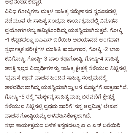
ಅಭಿನಂದಿಸಲಿದ್ದಾರೆ.
ವಿವಿಧ ಗೋಷ್ಠಿಗಳು ಮಕ್ಕಳ ಸಾಹಿತ್ಯ ಸಮ್ಮೇಳನದ ಸ್ವರೂಪದಲ್ಲಿ
ನಡೆಯುವ ಈ ಸಾಹಿತ್ಯ ಸಂಭ್ರಮ ಕಾರ್ಯಕ್ರಮದಲ್ಲಿ ವಿನೂತನ
ಪ್ರಯೋಗಗಳನ್ನು ಹಮ್ಮಿಕೊಂಡಿದ್ದು ಯಶಸ್ವಿಯಾಗಿರುತ್ತದೆ. ಗೋಷ್ಠಿ
-1 ಕನ್ನಡದಲ್ಲೂ ಐಎಎಸ್ ಬರೆಯಿರಿ ಅಭಿಯಾನದ ಅಂಗವಾಗಿ
ಸ್ಪರ್ಧಾತ್ಮಕ ಪರೀಕ್ಷೆಗಳ ಮಾಹಿತಿ ಕಾರ್ಯಗಾರ, ಗೋಷ್ಠಿ -2 ಬಾಲ
ಕವಿಗೋಷ್ಠಿ, ಗೋಷ್ಠಿ- 3 ಬಾಲ ಕಥಾಗೋಷ್ಠಿ, ಗೋಷ್ಠಿ-4 ಸಾಹಿತ್ಯ
ಆಸಕ್ತಿ ಇಲ್ಲದ ವಿದ್ಯಾರ್ಥಿಗಳನ್ನು ಸಾಹಿತ್ಯ ಕ್ಷೇತ್ರಕ್ಕೆ ಸೆಳೆಯುವ ನಿಟ್ಟಿನಲ್ಲಿ
'ಪ್ರವಾಸ ಕಥನ' ವಾಚನ ಹಿಂದಿನ ಸಾಹಿತ್ಯ ಸಂಭ್ರಮದಲ್ಲಿ
ಅಳವಡಿಸಲಾಗಿದ್ದು ಯಶಸ್ವಿಯಾಗಿದ್ದು ಜನ ಮೆಚ್ಚುಗೆಗೆ ಪಾತ್ರವಾಗಿದೆ,
ಗೋಷ್ಠಿ -5 ರಲ್ಲಿ "ಮಕ್ಕಳನ್ನ ಸಾಹಿತ್ಯ ಮತ್ತು ಬರವಣಿಗೆ ಕ್ಷೇತ್ರಕ್ಕೆ
ಸೆಳೆಯುವ ನಿಟ್ಟಿನಲ್ಲಿ ಪ್ರಥಮ ಬಾರಿಗೆ 'ನನ್ನ ಆಪ್ತಮಿತ್ರ' ಲೇಖನ
ವಾಚನ ಗೋಷ್ಠಿಯನ್ನು ಅಳವಡಿಸಿಕೊಳ್ಳಲಾಗಿದೆ.
ಸಭಾ ಕಾರ್ಯಕ್ರಮದ ಬಳಿಕ ಕನ್ನಡದಲ್ಲೂ ಐ ಎ ಎಸ್ ಬರೆಯಿರಿ