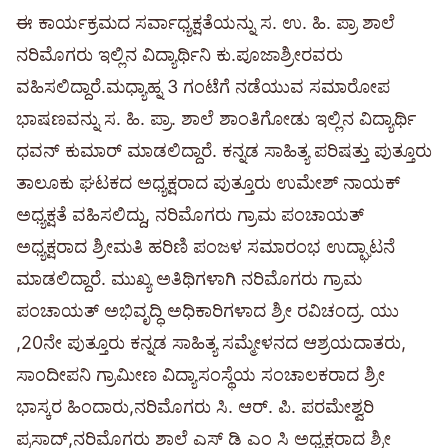
ಈ ಕಾರ್ಯಕ್ರಮದ ಸರ್ವಾಧ್ಯಕ್ಷತೆಯನ್ನು ಸ. ಉ. ಹಿ. ಪ್ರಾ ಶಾಲೆ
ನರಿಮೊಗರು ಇಲ್ಲಿನ ವಿದ್ಯಾರ್ಥಿನಿ ಕು.ಪೂಜಾಶ್ರೀರವರು
ವಹಿಸಲಿದ್ದಾರೆ.ಮಧ್ಯಾಹ್ನ 3 ಗಂಟೆಗೆ ನಡೆಯುವ ಸಮಾರೋಪ
ಭಾಷಣವನ್ನು ಸ. ಹಿ. ಪ್ರಾ. ಶಾಲೆ ಶಾಂತಿಗೋಡು ಇಲ್ಲಿನ ವಿದ್ಯಾರ್ಥಿ
ಧವನ್ ಕುಮಾರ್ ಮಾಡಲಿದ್ದಾರೆ. ಕನ್ನಡ ಸಾಹಿತ್ಯ ಪರಿಷತ್ತು ಪುತ್ತೂರು
ತಾಲೂಕು ಘಟಕದ ಅಧ್ಯಕ್ಷರಾದ ಪುತ್ತೂರು ಉಮೇಶ್ ನಾಯಕ್
ಅಧ್ಯಕ್ಷತೆ ವಹಿಸಲಿದ್ದು, ನರಿಮೊಗರು ಗ್ರಾಮ ಪಂಚಾಯತ್
ಅಧ್ಯಕ್ಷರಾದ ಶ್ರೀಮತಿ ಹರಿಣಿ ಪಂಜಳ ಸಮಾರಂಭ ಉದ್ಘಾಟನೆ
ಮಾಡಲಿದ್ದಾರೆ. ಮುಖ್ಯ ಅತಿಥಿಗಳಾಗಿ ನರಿಮೊಗರು ಗ್ರಾಮ
ಪಂಚಾಯತ್ ಅಭಿವೃದ್ಧಿ ಅಧಿಕಾರಿಗಳಾದ ಶ್ರೀ ರವಿಚಂದ್ರ. ಯು
,20ನೇ ಪುತ್ತೂರು ಕನ್ನಡ ಸಾಹಿತ್ಯ ಸಮ್ಮೇಳನದ ಆಶ್ರಯದಾತರು,
ಸಾಂದೀಪನಿ ಗ್ರಾಮೀಣ ವಿದ್ಯಾಸಂಸ್ಥೆಯ ಸಂಚಾಲಕರಾದ ಶ್ರೀ
ಭಾಸ್ಕರ ಹಿಂದಾರು,ನರಿಮೊಗರು ಸಿ. ಆರ್. ಪಿ. ಪರಮೇಶ್ವರಿ
ಪ್ರಸಾದ್,ನರಿಮೊಗರು ಶಾಲೆ ಎಸ್ ಡಿ ಎಂ ಸಿ ಅಧ್ಯಕ್ಷರಾದ ಶ್ರೀ