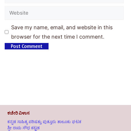
Save my name, email, and website in this
browser for the next time I comment.
ಕಚೇರಿ ವಿಳಾಸ
ಕನ್ನಡ ಸಾಹಿತ್ಯ ಪರಿಷತ್ತು ಪುತ್ತೂರು ತಾಲೂಕು ಘಟಕ
ಶ್ರೀ ರಾಮ ಸೌಧ ಕಟ್ಟಡ