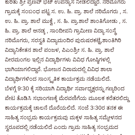
ಕುರಿತು ಶ್ರೀ ಪ್ರಣವ್ ಭಟ್ ಉಪನ್ಯಾಸ ನೀಡಲಿದ್ದಾರೆ. ನರಿಮೊಗರು
ಗ್ರಾಮಕ್ಕೆ ಸಂಬಂಧ ಪಟ್ಟ ಸ. ಉ. ಹಿ. ಪ್ರಾ. ಶಾಲೆ ನರಿಮೊಗರು , ಸ.
ಉ. ಹಿ. ಪ್ರಾ. ಶಾಲೆ ಮುಕ್ವೆ , ಸ. ಹಿ. ಪ್ರಾ.ಶಾಲೆ ಶಾಂತಿಗೋಡು , ಸ.
ಹಿ. ಪ್ರಾ. ಶಾಲೆ ಆನಡ್ಕ , ಸಾಂದೀಪನಿ ಗ್ರಾಮೀಣ ವಿದ್ಯಾ ಸಂಸ್ಥೆ
ನರಿಮೊಗರು, ಸರಸ್ವತಿ ವಿದ್ಯಾಮಂದಿರ ಪುರುಷರಕಟ್ಟೆ,ಶಾಂತಿಗಿರಿ
ವಿದ್ಯಾನಿಕೇತನ ಶಾಲೆ ಪಂಜಳ, ಪಿಎಂಶ್ರೀ ಸ. ಹಿ. ಪ್ರಾ. ಶಾಲೆ
ವೀರಮಂಗಲ ಇಲ್ಲಿನ ವಿದ್ಯಾರ್ಥಿಗಳು ವಿವಿಧ ಗೋಷ್ಠಿಗಳಲ್ಲಿ
ಭಾಗಿಯಾಗಲಿದ್ದಾರೆ. ಭೋಜನ ವಿರಾಮದಲ್ಲಿ ವಿವಿಧ ಶಾಲಾ
ವಿದ್ಯಾರ್ಥಿಗಳಿಂದ ಸಾಂಸ್ಕೃತಿಕ ಕಾರ್ಯಕ್ರಮ ನಡೆಯಲಿದೆ.
ಬೆಳಗ್ಗೆ 9:30 ಕ್ಕೆ ಸರಿಯಾಗಿ ವಿದ್ಯಾರ್ಥಿ ಸರ್ವಾಧ್ಯಕ್ಷರನ್ನು ಗಣ್ಯರಿಂದ
ಪೇಟ ತೊಡಿಸಿ ಸಭಾಂಗಣಕ್ಕೆ ಮೆರವಣಿಗೆಯ ಮೂಲಕ ಕರೆತರಲಿದ್ದು
ಕಾರ್ಯಕ್ರಮಕ್ಕೆ ಚಾಲನೆ ದೊರೆಯಲಿದೆ. ಸಂಜೆ 3:30ರ ತನಕ ಈ
ಸಾಹಿತ್ಯ ಸಂಭ್ರಮ ಕಾರ್ಯಕ್ರಮವು ಮಕ್ಕಳ ಸಾಹಿತ್ಯ ಸಮ್ಮೇಳನದ
ಸ್ವರೂಪದಲ್ಲಿ ನಡೆಯಲಿದೆ ಎಂದು ಗ್ರಾಮ ಸಾಹಿತ್ಯ ಸಂಭ್ರಮದ