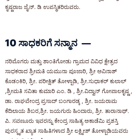
ಕೃಷ್ಣರಾಜ ಜೈನ್. ಡಿ ಉಪಸ್ಥಿತರಿರುವರು.
10 ಸಾಧಕರಿಗೆ ಸನ್ಮಾನ
ನರಿಮೊಗರು ಮತ್ತು ಶಾಂತಿಗೋಡು ಗ್ರಾಮದ ವಿವಿಧ ಕ್ಷೇತ್ರದ
ಸಾಧಕರಾದ ಶ್ರೀಮತಿ ಯಮುನಾ ಪೂಜಾರಿ, ಶ್ರೀ ಅವಿನಾಶ್
ಕೊಡಂಕಿರಿ, ಶ್ರೀ. ಪರೀಕ್ಷಿತ್ ತೋಳ್ಪಾಡಿ, ಶ್ರೀ.ಸುಧಾಕರ್ ಕುಲಾಲ್
,ಶ್ರೀಮತಿ ಸವಿತಾ ಕುಮಾರಿ ಎಂ. ಡಿ , ಶ್ರೀ.ವಿದ್ವಾನ್ ಗೋಪಾಲಕೃಷ್ಣ ,
ಡಾ. ರಾಘವೇಂದ್ರ ಪ್ರಸಾದ್ ಬಂಗಾರಡ್ಕ , ಶ್ರೀ. ಜಯರಾಮ
ಕೆದಿಲಾಯ ಶಿಬರ,ಶ್ರೀ. ಜಯಗುರು ಹಿಂದಾರು, ಶ್ರೀ. ತಾರಾನಾಥ್.
ಪಿ. ಸವಣೂರು ಇವರನ್ನು ಕೇಂದ್ರ ಸಾಹಿತ್ಯ ಅಕಾಡೆಮಿ ಪ್ರಶಸ್ತಿ
ಪುರಸ್ಕೃತ ಖ್ಯಾತ ಸಾಹಿತಿಗಳಾದ ಶ್ರೀ ಲಕ್ಷ್ಮೀಶ್ ತೋಳ್ಪಾಡಿಯವರು