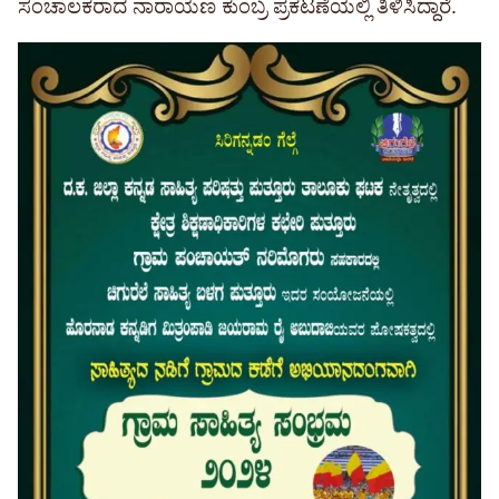
ಸಂಚಾಲಕರಾದ ನಾರಾಯಣ ಕುಂಬ್ರ ಪ್ರಕಟಣೆಯಲ್ಲಿ ತಿಳಿಸಿದ್ದಾರೆ.