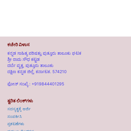
ಕಚೇರಿ ವಿಳಾಸ
ಕನ್ನಡ ಸಾಹಿತ್ಯ ಪರಿಷತ್ತು ಪುತ್ತೂರು ತಾಲೂಕು ಘಟಕ
ಶ್ರೀ ರಾಮ ಸೌಧ ಕಟ್ಟಡ
ದರ್ಬೆ ವೃತ್ತ, ಪುತ್ತೂರು ತಾಲೂಕು
ದಕ್ಷಿಣ ಕನ್ನಡ ಜಿಲ್ಲೆ, ಕರ್ನಾಟಕ. 574210
ಫೋನ್ ಸಂಖ್ಯೆ : +919844401295
ತ್ವರಿತ ಲಿಂಕ್‌ಗಳು
ಸದಸ್ಯತ್ವಕ್ಕೆ ಅರ್ಜಿ
ಸಂಪರ್ಕಿಸಿ
ಪ್ರಕಟಣೆಗಳು