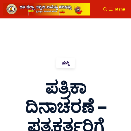
Menu
ಸುದ್ದಿ
ಪತ್ರಿಕಾ
ದಿನಾಚರಣೆ –
ಪತ್ರಕರ್ತರಿಗೆ