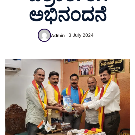
ಅಭಿನಂದನೆ
3 July 2024
Admin