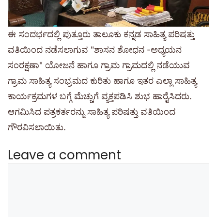
ಈ ಸಂದರ್ಭದಲ್ಲಿ ಪುತ್ತೂರು ತಾಲೂಕು ಕನ್ನಡ ಸಾಹಿತ್ಯ ಪರಿಷತ್ತು
ವತಿಯಿಂದ ನಡೆಸಲಾಗುವ "ಶಾಸನ ಶೋಧನ -ಅಧ್ಯಯನ
ಸಂರಕ್ಷಣಾ" ಯೋಜನೆ ಹಾಗೂ ಗ್ರಾಮ ಗ್ರಾಮದಲ್ಲಿ ನಡೆಯುವ
ಗ್ರಾಮ ಸಾಹಿತ್ಯ ಸಂಭ್ರಮದ ಕುರಿತು ಹಾಗೂ ಇತರ ಎಲ್ಲಾ ಸಾಹಿತ್ಯ
ಕಾರ್ಯಕ್ರಮಗಳ ಬಗ್ಗೆ ಮೆಚ್ಚುಗೆ ವ್ಯಕ್ತಪಡಿಸಿ ಶುಭ ಹಾರೈಸಿದರು.
ಆಗಮಿಸಿದ ಪತ್ರಕರ್ತರನ್ನು ಸಾಹಿತ್ಯ ಪರಿಷತ್ತು ವತಿಯಿಂದ
ಗೌರವಿಸಲಾಯಿತು.
Leave a comment