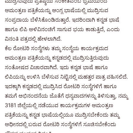
ಮುದ್ರಿಸುವುದು ಪ್ರತಿಷ್ಠೆಯ ಸಂಕೇತವೆಂಬ ಭ್ರಮೆಯಿಂದ
ಆಮಂತ್ರಣ ಪತ್ರಿಕೆಯನ್ನು ಆಂಗ್ಲ ಭಾಷೆಯಲ್ಲಿ ಮುದ್ರಿಸುವ
ಸಂಪ್ರದಾಯ ಬೆಳೆಸಿಕೊಂಡಿರುತ್ತಾರೆ. ಇದರಿಂದಾಗಿ ಕನ್ನಡ ಭಾಷೆ
ಹಾಗೂ ಲಿಪಿ ಅಳಿವಿನಂಚಿಗೆ ಸಾಗುವ ಭಯ ಕಾಡುತ್ತಿದೆ, ಎಂದು
ವಿನಂತಿ ಪತ್ರದಲ್ಲಿ ಹೇಳಲಾಗಿದೆ.
ಕೆಲ ರೋಟರಿ ಸಂಸ್ಥೆಗಳು ತಮ್ಮ ಸಂಸ್ಥೆಯ ಕಾರ್ಯಕ್ರಮದ
ಆಮಂತ್ರಣ ಪತ್ರಿಕೆಯನ್ನು ಕನ್ನಡದಲ್ಲಿ ಮುದ್ರಿಸುತ್ತಿರುವುದು
ಸಂತೋಷದ ವಿಚಾರವಾಗಿದೆ. ಇದು ಕನ್ನಡ ಭಾಷೆ ಹಾಗೂ
ಲಿಪಿಯನ್ನು ಉಳಿಸಿ ಬೆಳೆಸುವ ನಿಟ್ಟಿನಲ್ಲಿ ಮಹತ್ತರ ಪಾತ್ರ ವಹಿಸಲಿದೆ.
ಇದಕ್ಕಾಗಿ ಕನ್ನಡದಲ್ಲಿ ಮುದ್ರಿಸಿದ ರೋಟರಿ ಸಂಸ್ಥೆಗಳಿಗೆ ಹಾಗೂ
ತಮಗೆ ಅಭಿನಂದನೆಯ ಜೊತೆಗೆ ಧನ್ಯವಾದಗಳನ್ನು ತಿಳಿಸುತ್ತಾ, ನಮ್ಮ
3181 ಜಿಲ್ಲೆಯಲ್ಲಿ ನಡೆಯುವ ಕಾರ್ಯಕ್ರಮಗಳ ಆಮಂತ್ರಣ
ಪತ್ರಿಕೆಯನ್ನು ಕನ್ನಡ ಭಾಷೆಯಲ್ಲಿಯೂ ಮುದ್ರಿಸಬೇಕೆಂದು ತಮ್ಮ
ಅಧೀನದಲ್ಲಿ ಬರುವ ರೋಟರಿ ಸಂಸ್ಥೆಗಳಿಗೆ ಸೂಚಿಸಬೇಕೆಂದು