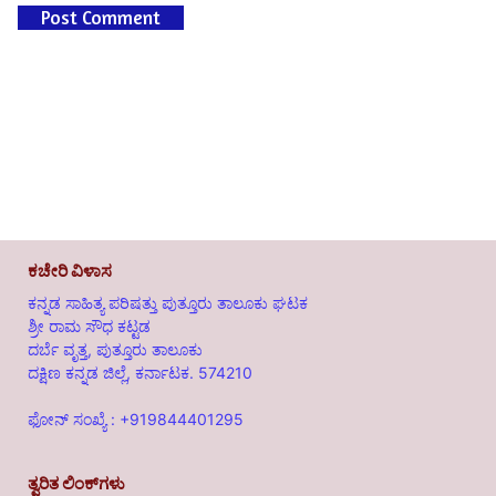
ಕಚೇರಿ ವಿಳಾಸ
ಕನ್ನಡ ಸಾಹಿತ್ಯ ಪರಿಷತ್ತು ಪುತ್ತೂರು ತಾಲೂಕು ಘಟಕ
ಶ್ರೀ ರಾಮ ಸೌಧ ಕಟ್ಟಡ
ದರ್ಬೆ ವೃತ್ತ, ಪುತ್ತೂರು ತಾಲೂಕು
ದಕ್ಷಿಣ ಕನ್ನಡ ಜಿಲ್ಲೆ, ಕರ್ನಾಟಕ. 574210
ಫೋನ್ ಸಂಖ್ಯೆ : +919844401295
ತ್ವರಿತ ಲಿಂಕ್‌ಗಳು