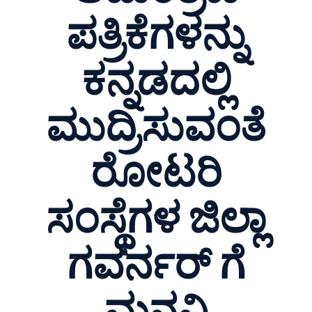
ಪತ್ರಿಕೆಗಳನ್ನು
ಕನ್ನಡದಲ್ಲಿ
ಮುದ್ರಿಸುವಂತೆ
ರೋಟರಿ
ಸಂಸ್ಥೆಗಳ ಜಿಲ್ಲಾ
ಗವರ್ನರ್ ಗೆ
ಮನವಿ