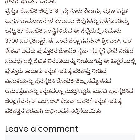
ಗೌರವ ಪೂರ್ವಕ ವಿನಂತಿ.
ಪ್ರಸ್ತುತ ರೋಟರಿ ಜಿಲ್ಲೆ 3181 ಮೈಸೂರು ಕೊಡಗು, ದಕ್ಷಿಣ ಕನ್ನಡ
ಹಾಗೂ ಚಾಮರಾಜನಗರ ಕಂದಾಯ ಜಿಲ್ಲೆಗಳನ್ನು ಒಳಗೊಂಡಿದ್ದು,
ಒಟ್ಟು 87 ರೋಟರಿ ಸಂಸ್ಥೆಗಳಿರುವ ಈ ಜಿಲ್ಲೆಯಲ್ಲಿ ಸುಮಾರು.
3700 ಸದಸ್ಯರಿದ್ದಾರೆ. ಈ ಹಿಂದೆ ಜಿಲ್ಲಾ ಗವರ್ನರ್ ಶ್ರೀ ಎಚ್. ಆರ್
ಕೇಶವ್ ಅವರು ಪುತ್ತೂರಿನ ರೋಟರಿ ಸ್ವರ್ಣ ಸಂಸ್ಥೆಗೆ ಭೇಟಿ ನೀಡಿದ
ಸಂದರ್ಭದಲ್ಲಿ ಲಿಖಿತ ವಿನಂತಿಯನ್ನು ನೀಡಲಾಗಿತ್ತು ಈ ಹಿನ್ನಲೆಯಲ್ಲಿ
ಪುತ್ತೂರು ತಾಲೂಕು ಕನ್ನಡ ಸಾಹಿತ್ಯ ಪರಿಷತ್ತು ನೀಡಿದ
ವಿನಂತಿಯನ್ನು ಪುರಸ್ಕರಿಸಿ ರೋಟರಿ ಜಿಲ್ಲಾ ಸಮ್ಮೇಳನದ
ಆಮಂತ್ರಣವನ್ನು ಕನ್ನಡದಲ್ಲೂ ಮುದ್ರಿಸಿದ್ದರು. ಮನವಿ ಪುರಸ್ಕರಿಸಿದ
ಜಿಲ್ಲಾ ಗವರ್ನರ್ ಎಚ್.ಆರ್ ಕೇಶವ್ ಅವರಿಗೆ ಕನ್ನಡ ಸಾಹಿತ್ಯ
ಪರಿಷತ್ತಿನ ಪರವಾಗಿ ಅಭಿನಂದನೆ ಸಲ್ಲಿಸಲಾಯಿತು
Leave a comment