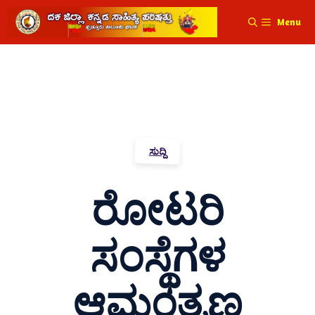
Menu
ಸುದ್ದಿ
ರೋಟರಿ
ಸಂಸ್ಥೆಗಳ
ಆಮಂತ್ರಣ