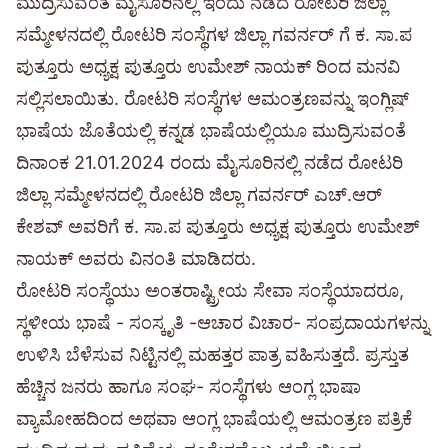
ಮುದ್ರಿಸುವಂತೆ ಮೈಸೂರಿನಲ್ಲಿ ಇಂದು ನಡೆದ ರೋಟರಿ ಜಿಲ್ಲಾ
ಸಮ್ಮೇಳನದಲ್ಲಿ ರೋಟರಿ ಸಂಸ್ಥೆಗಳ ಜಿಲ್ಲಾ ಗವರ್ನರ್ ಗೆ ಕ. ಸಾ.ಪ
ಪುತ್ತೂರು ಅಧ್ಯಕ್ಷ ಪುತ್ತೂರು ಉಮೇಶ್ ನಾಯಕ್ ರಿಂದ ಮನವಿ
ಸಲ್ಲಿಸಲಾಯಿತು. ರೋಟರಿ ಸಂಸ್ಥೆಗಳ ಆಮಂತ್ರಣವನ್ನು ಇಂಗ್ಲಿಷ್
ಭಾಷೆಯ ಜೊತೆಯಲ್ಲಿ ಕನ್ನಡ ಭಾಷೆಯಲ್ಲಿಯೂ ಮುದ್ರಿಸುವಂತೆ
ದಿನಾಂಕ 21.01.2024 ರಂದು ಮೈಸೂರಿನಲ್ಲಿ ನಡೆದ ರೋಟರಿ
ಜಿಲ್ಲಾ ಸಮ್ಮೇಳನದಲ್ಲಿ ರೋಟರಿ ಜಿಲ್ಲಾ ಗವರ್ನರ್ ಎಚ್.ಆರ್
ಕೇಶವ್ ಅವರಿಗೆ ಕ. ಸಾ.ಪ ಪುತ್ತೂರು ಅಧ್ಯಕ್ಷ ಪುತ್ತೂರು ಉಮೇಶ್
ನಾಯಕ್ ಅವರು ವಿನಂತಿ ಮಾಡಿದರು.
ರೋಟರಿ ಸಂಸ್ಥೆಯು ಅಂತರಾಷ್ಟ್ರೀಯ ಸೇವಾ ಸಂಸ್ಥೆಯಾದರೂ,
ಸ್ಥಳೀಯ ಭಾಷೆ - ಸಂಸ್ಕೃತಿ -ಆಚಾರ ವಿಚಾರ- ಸಂಪ್ರದಾಯಗಳನ್ನು
ಉಳಿಸಿ ಬೆಳೆಸುವ ನಿಟ್ಟಿನಲ್ಲಿ ಮಹತ್ತರ ಪಾತ್ರ ವಹಿಸುತ್ತದೆ. ಪ್ರಸ್ತುತ
ಹೆಚ್ಚಿನ ಜನರು ಹಾಗೂ ಸಂಘ- ಸಂಸ್ಥೆಗಳು ಆಂಗ್ಲ ಭಾಷಾ
ವ್ಯಾಮೋಹದಿಂದ ಅಥವಾ ಆಂಗ್ಲ ಭಾಷೆಯಲ್ಲಿ ಆಮಂತ್ರಣ ಪತ್ರಿಕೆ